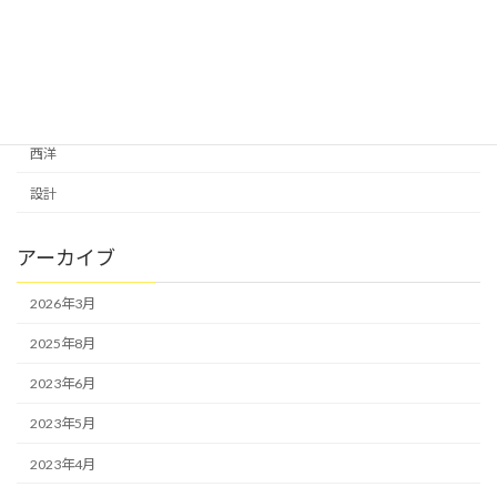
自然にありがとう
芸術は生きる力
葉枯らし天然乾燥の杉床
西洋
設計
アーカイブ
2026年3月
2025年8月
2023年6月
2023年5月
2023年4月