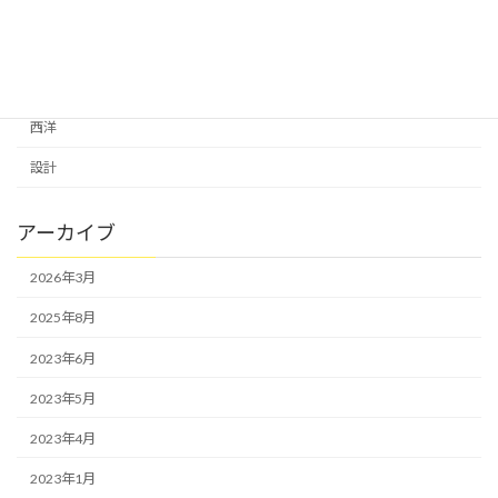
自然にありがとう
芸術は生きる力
葉枯らし天然乾燥の杉床
西洋
設計
アーカイブ
2026年3月
2025年8月
2023年6月
2023年5月
2023年4月
2023年1月