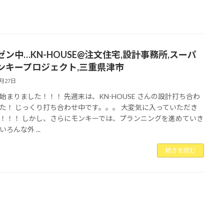
ゼン中…KN-HOUSE@注文住宅,設計事務所,スーパ
ンキープロジェクト,三重県津市
2月27日
始まりました！！！ 先週末は、KN-HOUSE さんの設計打ち合わ
た！ じっくり打ち合わせ中です。。。 大変気に入っていただき
！！！ しかし、さらにモンキーでは、プランニングを進めていき
ろんな外 ...
続きを読む