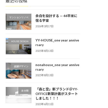
最近の投稿
余白を設計する — 44平米に
マンションリノベ
宿る宇宙
2026年3月17日
YY-HOUSE_one year annive
HOUSE DESIGN
rsary
2025年8月13日
nonahouse_one year annive
店舗デザイン
rsary
2025年8月13日
「森と空」新ブランド＠YY-
未分類
OFFICE新築計画がスタート
しました！！！
2023年6月11日