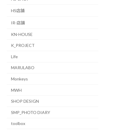
HS店舗
IR-店舗
KN-HOUSE
K_PROJECT
Life
MARULABO
Monkeys
MWH
SHOP DESIGN
SMP_PHOTO DIARY
toolbox