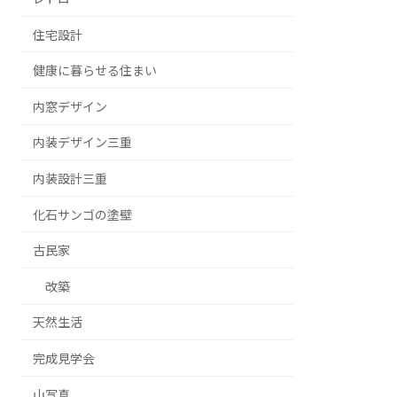
住宅設計
健康に暮らせる住まい
内窓デザイン
内装デザイン三重
内装設計三重
化石サンゴの塗壁
古民家
改築
天然生活
完成見学会
山写真