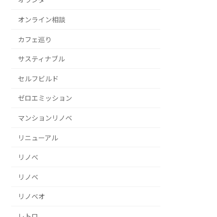
オンライン相談
カフェ巡り
サスティナブル
セルフビルド
ゼロエミッション
マンションリノベ
リニューアル
リノべ
リノベ
リノベオ
レトロ