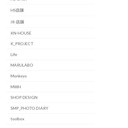
HS店舗
IR-店舗
KN-HOUSE
K_PROJECT
Life
MARULABO
Monkeys
MWH
SHOP DESIGN
SMP_PHOTO DIARY
toolbox