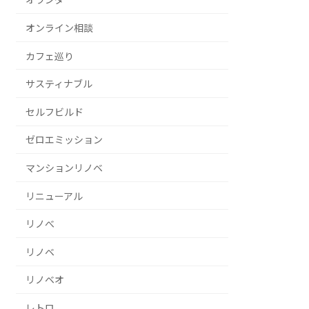
オンライン相談
カフェ巡り
サスティナブル
セルフビルド
ゼロエミッション
マンションリノベ
リニューアル
リノべ
リノベ
リノベオ
レトロ