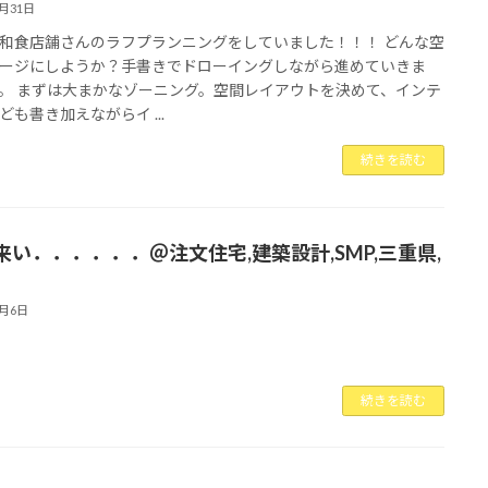
5月31日
和食店舗さんのラフプランニングをしていました！！！ どんな空
ージにしようか？手書きでドローイングしながら進めていきま
。 まずは大まかなゾーニング。空間レイアウトを決めて、インテ
ども書き加えながらイ ...
続きを読む
来い．．．．．．＠注文住宅,建築設計,SMP,三重県,
2月6日
続きを読む