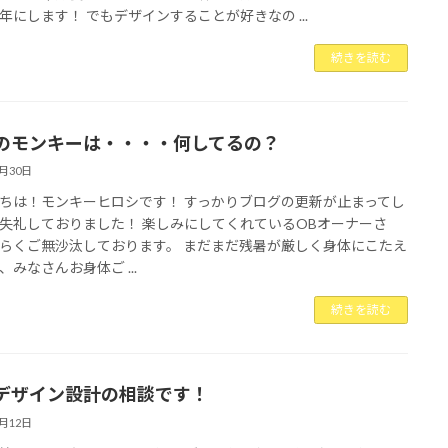
年にします！ でもデザインすることが好きなの ...
続きを読む
のモンキーは・・・・何してるの？
8月30日
ちは！モンキーヒロシです！ すっかりブログの更新が止まってし
失礼しておりました！ 楽しみにしてくれているOBオーナーさ
らくご無沙汰しております。 まだまだ残暑が厳しく身体にこたえ
、みなさんお身体ご ...
続きを読む
デザイン設計の相談です！
6月12日