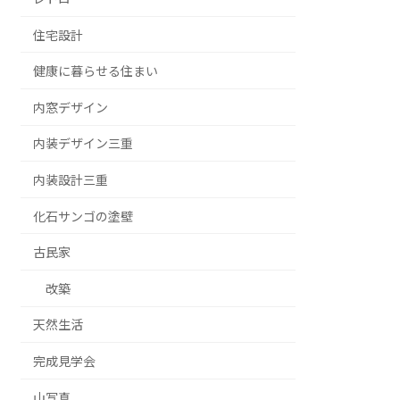
住宅設計
健康に暮らせる住まい
内窓デザイン
内装デザイン三重
内装設計三重
化石サンゴの塗壁
古民家
改築
天然生活
完成見学会
山写真