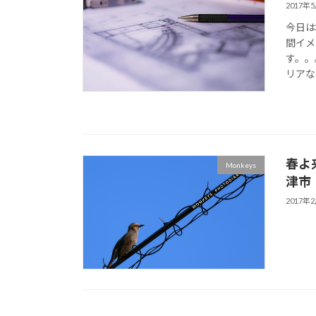
2017年
今日は
間イメ
す。。
リアな
春よ
Monkeys
津市
2017年