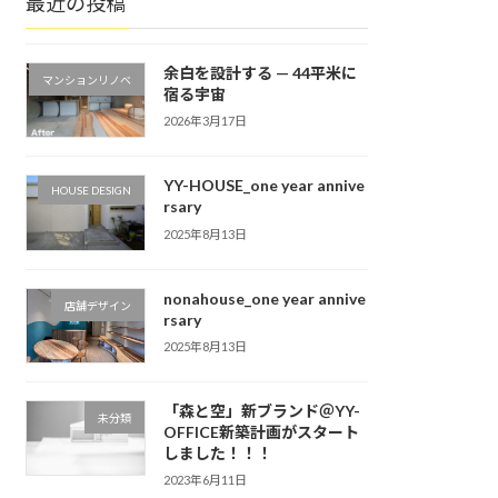
最近の投稿
余白を設計する — 44平米に
マンションリノベ
宿る宇宙
2026年3月17日
YY-HOUSE_one year annive
HOUSE DESIGN
rsary
2025年8月13日
nonahouse_one year annive
店舗デザイン
rsary
2025年8月13日
「森と空」新ブランド＠YY-
未分類
OFFICE新築計画がスタート
しました！！！
2023年6月11日