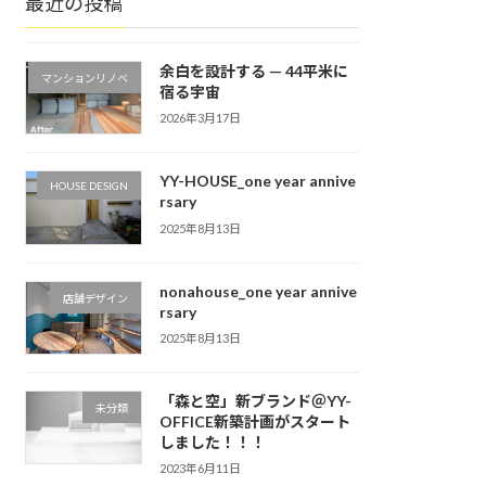
最近の投稿
余白を設計する — 44平米に
マンションリノベ
宿る宇宙
2026年3月17日
YY-HOUSE_one year annive
HOUSE DESIGN
rsary
2025年8月13日
nonahouse_one year annive
店舗デザイン
rsary
2025年8月13日
「森と空」新ブランド＠YY-
未分類
OFFICE新築計画がスタート
しました！！！
2023年6月11日