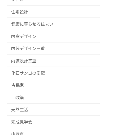
住宅設計
健康に暮らせる住まい
内窓デザイン
内装デザイン三重
内装設計三重
化石サンゴの塗壁
古民家
改築
天然生活
完成見学会
山写真