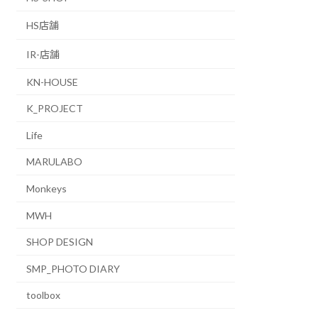
HS店舗
IR-店舗
KN-HOUSE
K_PROJECT
Life
MARULABO
Monkeys
MWH
SHOP DESIGN
SMP_PHOTO DIARY
toolbox