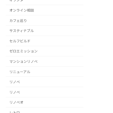
オンライン相談
カフェ巡り
サスティナブル
セルフビルド
ゼロエミッション
マンションリノベ
リニューアル
リノべ
リノベ
リノベオ
レトロ